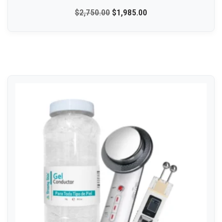
$
2,750.00
$
1,985.00