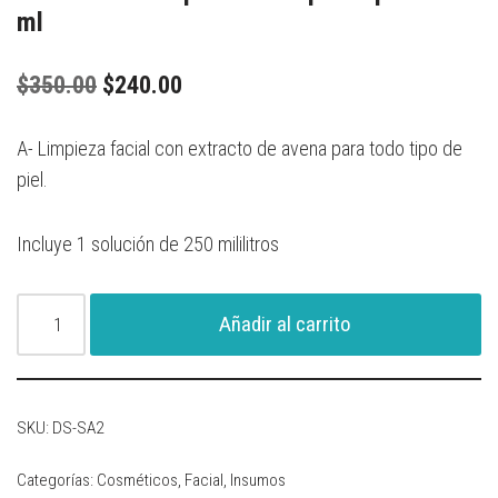
ml
$
350.00
$
240.00
A- Limpieza facial con extracto de avena para todo tipo de
piel.
Incluye 1 solución de 250 mililitros
Añadir al carrito
SKU:
DS-SA2
Categorías:
Cosméticos
,
Facial
,
Insumos