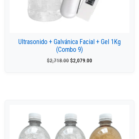
Ultrasonido + Galvánica Facial + Gel 1Kg
(Combo 9)
$
2,718.00
$
2,079.00