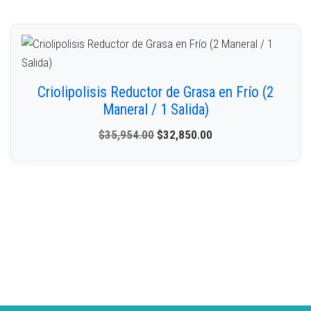
Criolipolisis Reductor de Grasa en Frío (2
Maneral / 1 Salida)
$
35,954.00
$
32,850.00