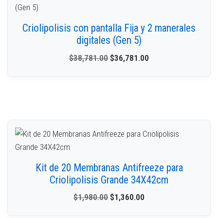
Criolipolisis con pantalla Fija y 2 manerales
digitales (Gen 5)
$
38,781.00
$
36,781.00
Kit de 20 Membranas Antifreeze para
Criolipolisis Grande 34X42cm
$
1,980.00
$
1,360.00