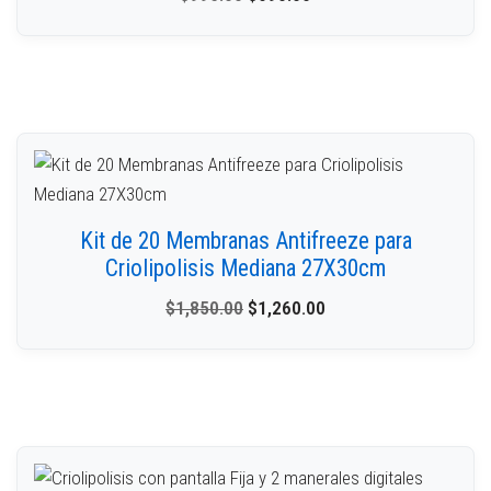
Kit de 20 Membranas Antifreeze para
Criolipolisis Mediana 27X30cm
$
1,850.00
$
1,260.00