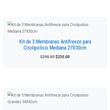
Kit de 3 Membranas Antifreeze para
Criolipolisis Mediana 27X30cm
$
290.00
$
230.00