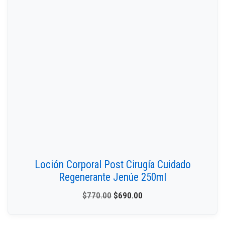
Loción Corporal Post Cirugía Cuidado
Regenerante Jenúe 250ml
$
770.00
$
690.00