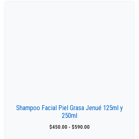
Shampoo Facial Piel Grasa Jenué 125ml y
250ml
$
450.00
-
$
590.00