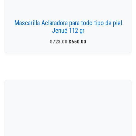
Mascarilla Aclaradora para todo tipo de piel
Jenué 112 gr
$
723.00
$
650.00