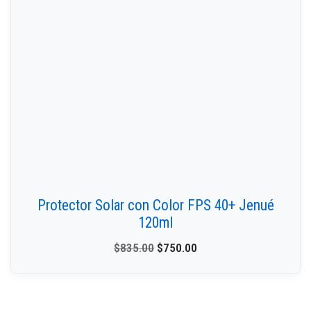
Protector Solar con Color FPS 40+ Jenué
120ml
$
835.00
$
750.00