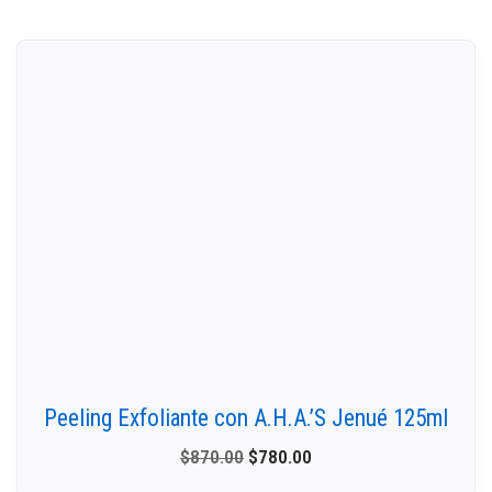
Peeling Exfoliante con A.H.A.’S Jenué 125ml
$
870.00
$
780.00