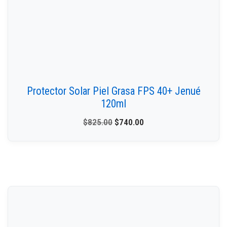
Protector Solar Piel Grasa FPS 40+ Jenué
120ml
$
825.00
$
740.00