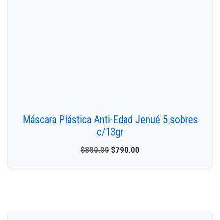
Máscara Plástica Anti-Edad Jenué 5 sobres
c/13gr
$
880.00
$
790.00