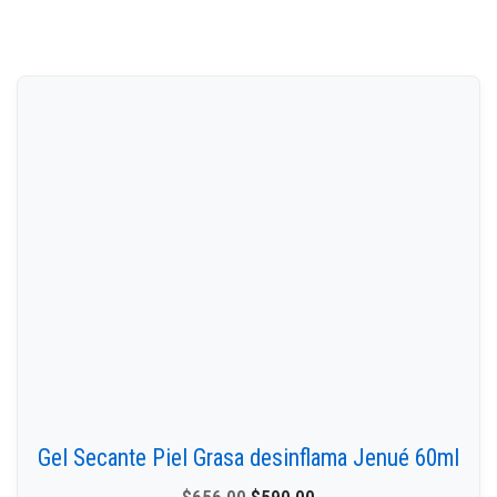
Gel Secante Piel Grasa desinflama Jenué 60ml