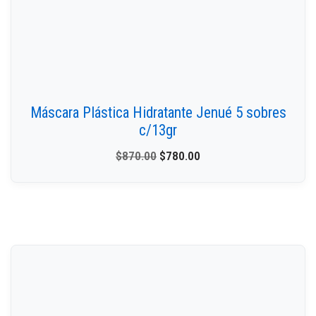
Máscara Plástica Hidratante Jenué 5 sobres
c/13gr
$
870.00
$
780.00