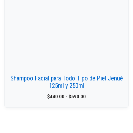
Shampoo Facial para Todo Tipo de Piel Jenué
125ml y 250ml
$
440.00
-
$
590.00