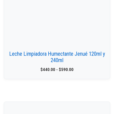
Leche Limpiadora Humectante Jenué 120ml y
240ml
$
440.00
-
$
590.00