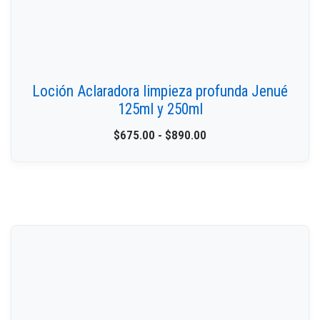
Loción Aclaradora limpieza profunda Jenué
125ml y 250ml
$
675.00
-
$
890.00