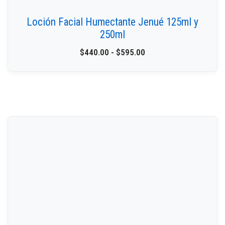
Loción Facial Humectante Jenué 125ml y
250ml
$
440.00
-
$
595.00