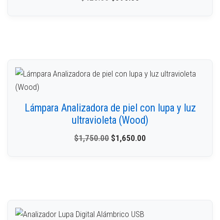
Lámpara Analizadora de piel con lupa y luz
ultravioleta (Wood)
$
1,750.00
$
1,650.00