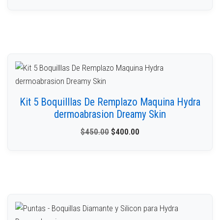
Kit 5 Boquilllas De Remplazo Maquina Hydra
dermoabrasion Dreamy Skin
$
450.00
$
400.00