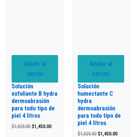
Añadir al
Añadir al
carrito
carrito
Solución
Solución
exfoliante B hydra
humectante C
dermoabrasión
hydra
para todo tipo de
dermoabrasión
piel 4 litros
para todo tipo de
piel 4 litros
$
1,525.00
$
1,450.00
$
1,525.00
$
1,450.00