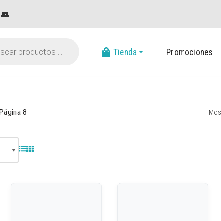
👥
Tienda
Promociones
Página 8
Mos