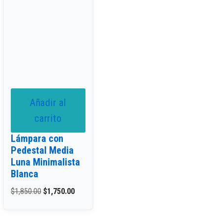
Añadir al
carrito
Lámpara con
Pedestal Media
Luna Minimalista
Blanca
$
1,850.00
$
1,750.00