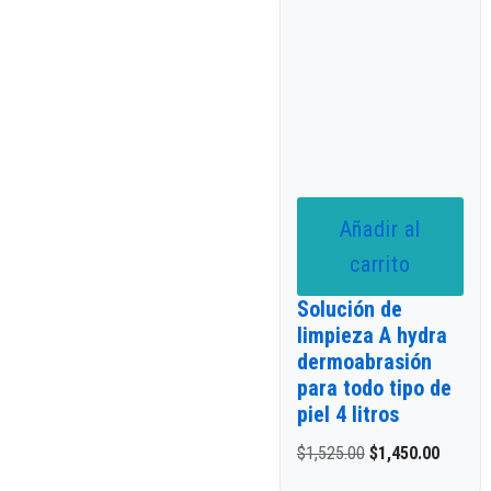
Añadir al
carrito
Solución de
limpieza A hydra
dermoabrasión
para todo tipo de
piel 4 litros
$
1,525.00
$
1,450.00