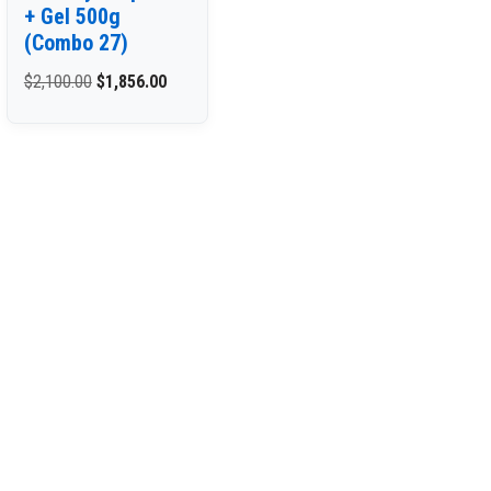
+ Gel 500g
(Combo 27)
$
2,100.00
$
1,856.00