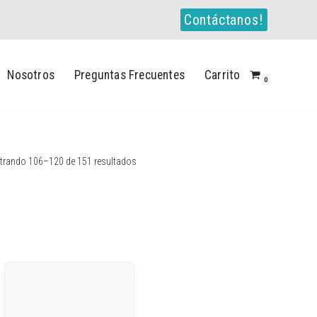
Contáctanos!
Nosotros
Preguntas Frecuentes
Carrito
0
trando 106–120 de 151 resultados