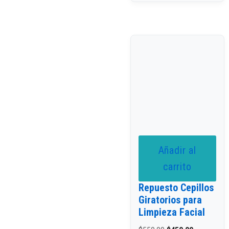
Añadir al
carrito
Repuesto Cepillos
Giratorios para
Limpieza Facial