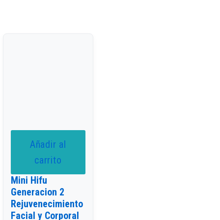
Añadir al
carrito
Mini Hifu
Generacion 2
Rejuvenecimiento
Facial y Corporal