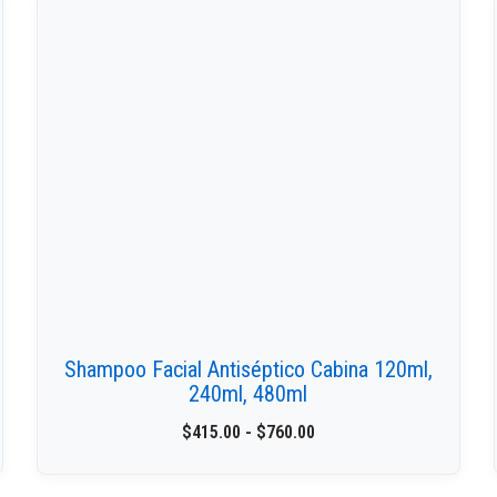
Shampoo Facial Antiséptico Cabina 120ml,
240ml, 480ml
$
415.00
-
$
760.00