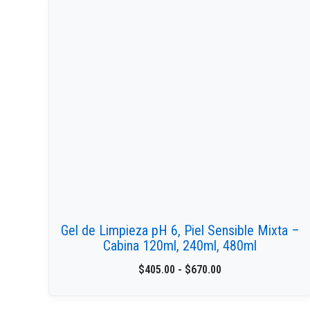
Gel de Limpieza pH 6, Piel Sensible Mixta –
Cabina 120ml, 240ml, 480ml
$
405.00
-
$
670.00