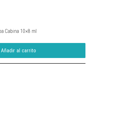
spa Cabina 10×8 ml
Añadir al carrito