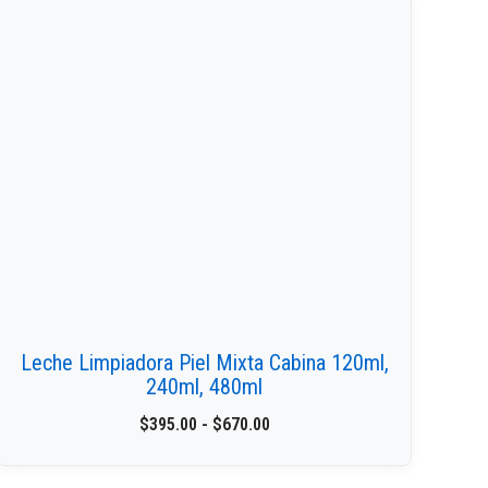
Leche Limpiadora Piel Mixta Cabina 120ml,
240ml, 480ml
$
395.00
-
$
670.00