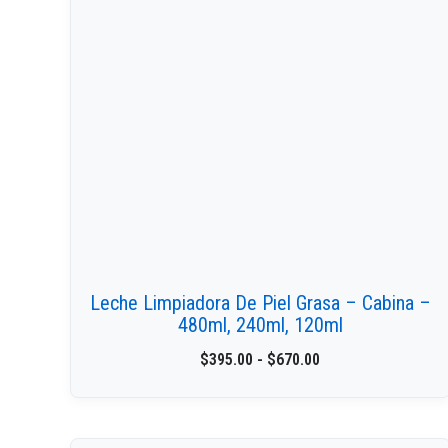
Leche Limpiadora De Piel Grasa – Cabina –
480ml, 240ml, 120ml
$
395.00
-
$
670.00