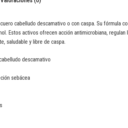
Valoraciones (0)
 cuero cabelludo descamativo o con caspa. Su fórmula co
nol. Estos activos ofrecen acción antimicrobiana, regulan 
e, saludable y libre de caspa.
 cabelludo descamativo
eción sebácea
s