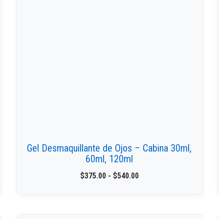
Gel Desmaquillante de Ojos – Cabina 30ml,
60ml, 120ml
$
375.00
-
$
540.00