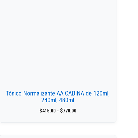
Tónico Normalizante AA CABINA de 120ml,
240ml, 480ml
$
415.00
-
$
770.00