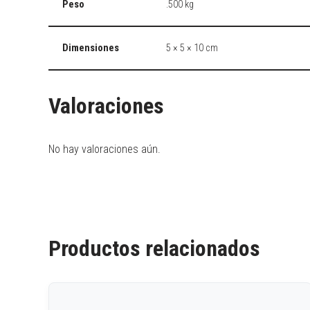
Peso
.500 kg
Dimensiones
5 × 5 × 10 cm
Valoraciones
No hay valoraciones aún.
Productos relacionados