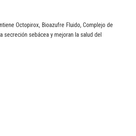
ntiene Octopirox, Bioazufre Fluido, Complejo de
la secreción sebácea y mejoran la salud del