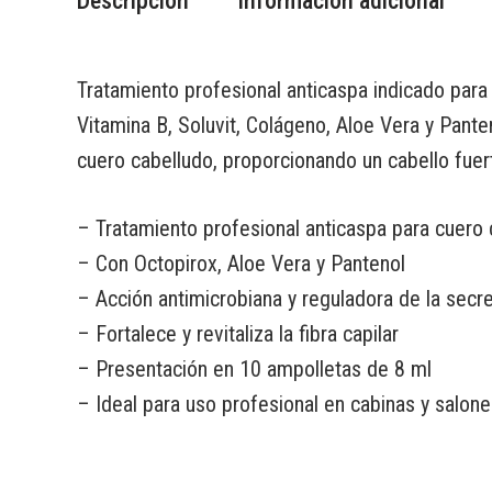
Descripción
Información adicional
Tratamiento profesional anticaspa indicado para
Vitamina B, Soluvit, Colágeno, Aloe Vera y Pante
cuero cabelludo, proporcionando un cabello fuert
– Tratamiento profesional anticaspa para cuero
– Con Octopirox, Aloe Vera y Pantenol
– Acción antimicrobiana y reguladora de la secr
– Fortalece y revitaliza la fibra capilar
– Presentación en 10 ampolletas de 8 ml
– Ideal para uso profesional en cabinas y salone