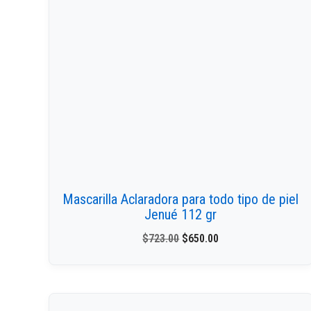
Mascarilla Aclaradora para todo tipo de piel
Jenué 112 gr
$
723.00
$
650.00