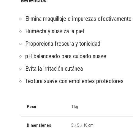
Beneficios:
Elimina maquillaje e impurezas efectivamente
Humecta y suaviza la piel
Proporciona frescura y tonicidad
pH balanceado para cuidado suave
Evita la irritación cutánea
Textura suave con emolientes protectores
Peso
1 kg
Dimensiones
5 × 5 × 10 cm