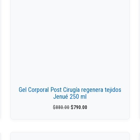
Gel Corporal Post Cirugía regenera tejidos
Jenué 250 ml
$
880.00
$
790.00