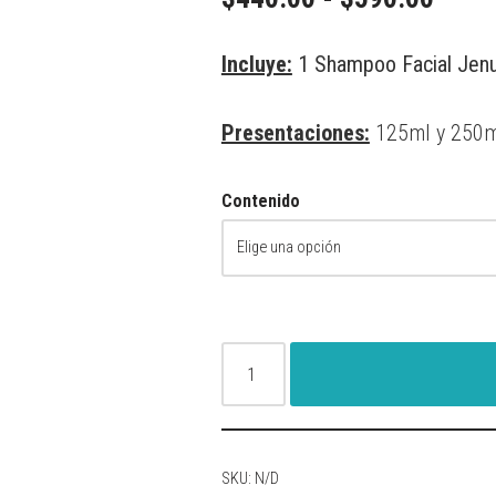
Incluye:
1 Shampoo Facial Jenu
Presentaciones:
125ml y 250m
Contenido
SKU:
N/D