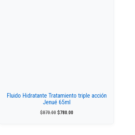
Fluido Hidratante Tratamiento triple acción
Jenué 65ml
$
870.00
$
780.00