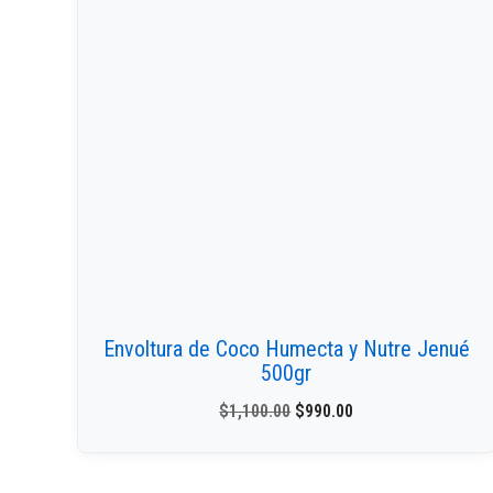
Envoltura de Coco Humecta y Nutre Jenué
500gr
$
1,100.00
$
990.00