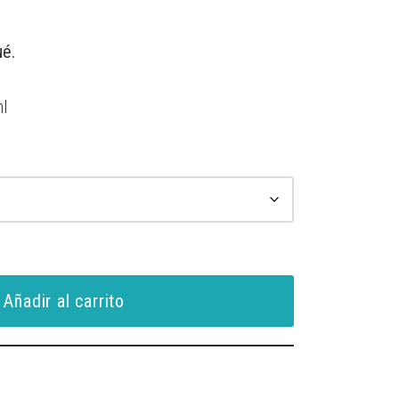
é.
l
Añadir al carrito