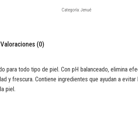
Categoría:
Jenué
Valoraciones (0)
o para todo tipo de piel. Con pH balanceado, elimina efec
d y frescura. Contiene ingredientes que ayudan a evitar l
a piel.