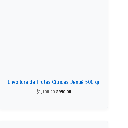
Envoltura de Frutas Cítricas Jenué 500 gr
$
1,100.00
$
990.00