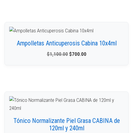
Ampolletas Anticuperosis Cabina 10x4ml
$
1,100.00
$
700.00
Tónico Normalizante Piel Grasa CABINA de
120ml y 240ml