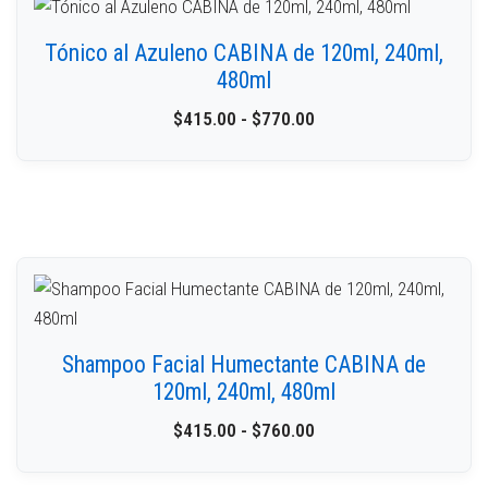
Tónico al Azuleno CABINA de 120ml, 240ml,
480ml
$
415.00
-
$
770.00
Shampoo Facial Humectante CABINA de
120ml, 240ml, 480ml
$
415.00
-
$
760.00