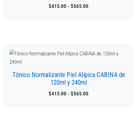
$
415.00
-
$
565.00
Tónico Normalizante Piel Alípica CABINA de
120ml y 240ml
$
415.00
-
$
565.00