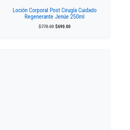
Loción Corporal Post Cirugía Cuidado
Regenerante Jenúe 250ml
$
770.00
$
690.00