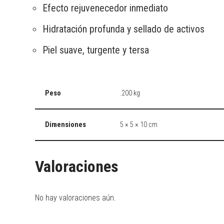
Efecto rejuvenecedor inmediato
Hidratación profunda y sellado de activos
Piel suave, turgente y tersa
Peso
.200 kg
Dimensiones
5 × 5 × 10 cm
Valoraciones
No hay valoraciones aún.