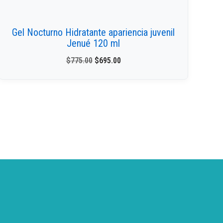
Gel Nocturno Hidratante apariencia juvenil
Jenué 120 ml
$
775.00
$
695.00