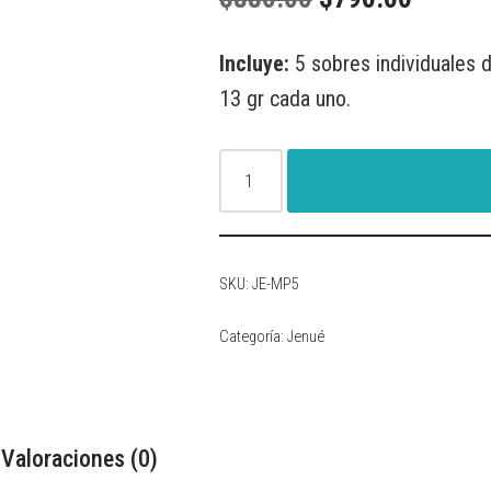
Incluye:
5 sobres individuales 
13 gr cada uno.
SKU:
JE-MP5
Categoría:
Jenué
Valoraciones (0)