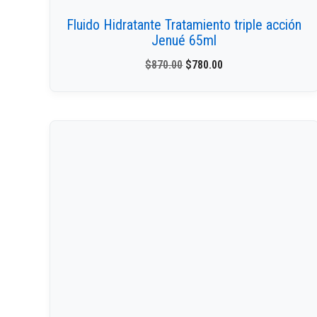
Fluido Hidratante Tratamiento triple acción
Jenué 65ml
$
870.00
$
780.00