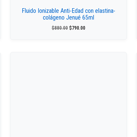
Fluido Ionizable Anti-Edad con elastina-
colágeno Jenué 65ml
$
880.00
$
790.00