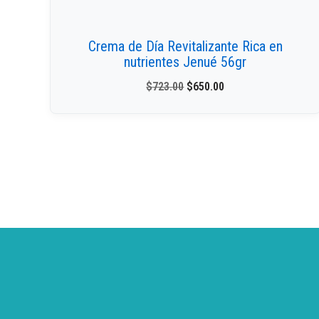
Crema de Día Revitalizante Rica en
nutrientes Jenué 56gr
$
723.00
$
650.00