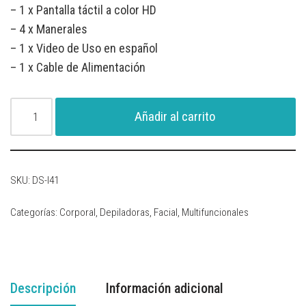
– 1 x Pantalla táctil a color HD
– 4 x Manerales
– 1 x Video de Uso en español
– 1 x Cable de Alimentación
Añadir al carrito
SKU:
DS-I41
Categorías:
Corporal
,
Depiladoras
,
Facial
,
Multifuncionales
Descripción
Información adicional