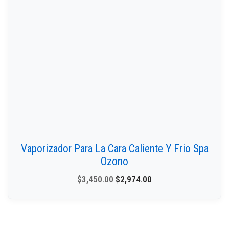
Vaporizador Para La Cara Caliente Y Frio Spa
Ozono
$
3,450.00
$
2,974.00