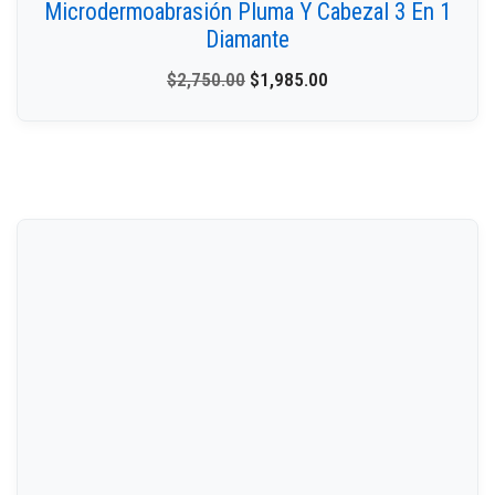
Microdermoabrasión Pluma Y Cabezal 3 En 1
Diamante
$
2,750.00
$
1,985.00