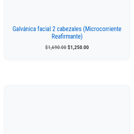
Galvánica facial 2 cabezales (Microcorriente
Reafirmante)
$
1,690.00
$
1,250.00