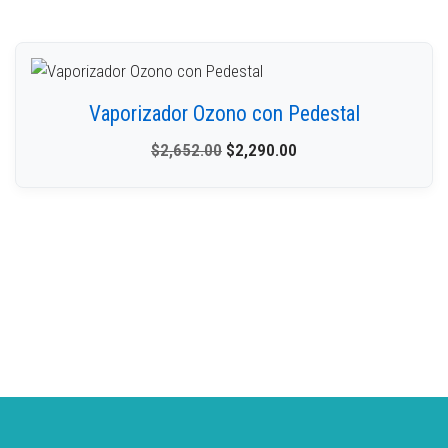
Vaporizador Ozono con Pedestal
$
2,652.00
$
2,290.00