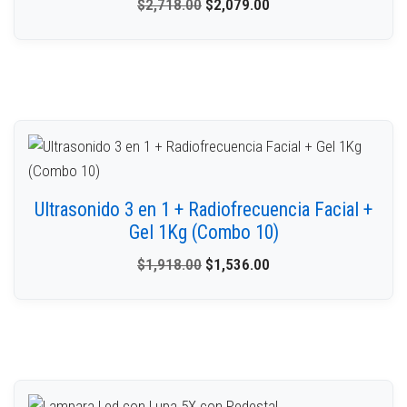
$
2,718.00
$
2,079.00
Ultrasonido 3 en 1 + Radiofrecuencia Facial +
Gel 1Kg (Combo 10)
$
1,918.00
$
1,536.00