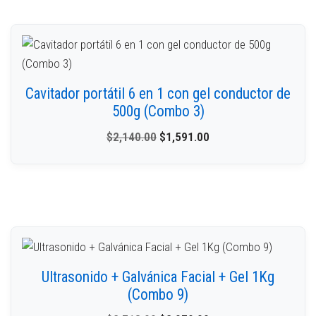
Cavitador portátil 6 en 1 con gel conductor de
500g (Combo 3)
$
2,140.00
$
1,591.00
Ultrasonido + Galvánica Facial + Gel 1Kg
(Combo 9)