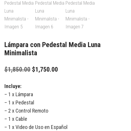
Lámpara con Pedestal Media Luna
Minimalista
$
1,850.00
$
1,750.00
Incluye:
– 1 x Lámpara
– 1 x Pedestal
– 2 x Control Remoto
– 1 x Cable
– 1 x Video de Uso en Español