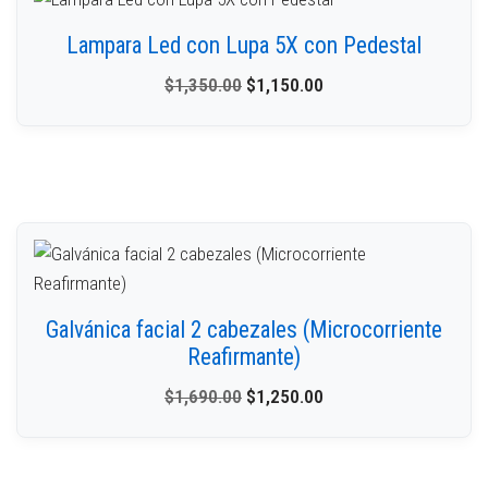
Lampara Led con Lupa 5X con Pedestal
$
1,350.00
$
1,150.00
Galvánica facial 2 cabezales (Microcorriente
Reafirmante)
$
1,690.00
$
1,250.00