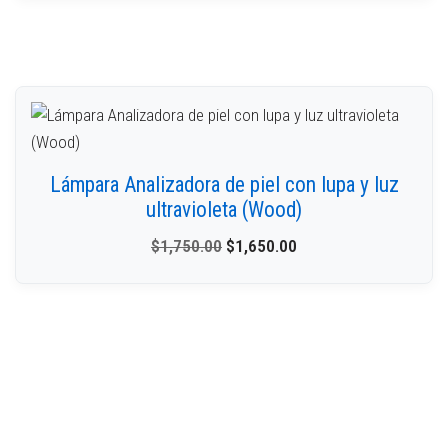
Lámpara Analizadora de piel con lupa y luz
ultravioleta (Wood)
$
1,750.00
$
1,650.00