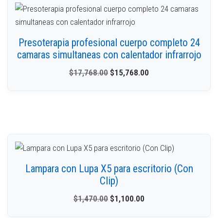
Presoterapia profesional cuerpo completo 24
camaras simultaneas con calentador infrarrojo
$
17,768.00
$
15,768.00
Lampara con Lupa X5 para escritorio (Con
Clip)
$
1,470.00
$
1,100.00