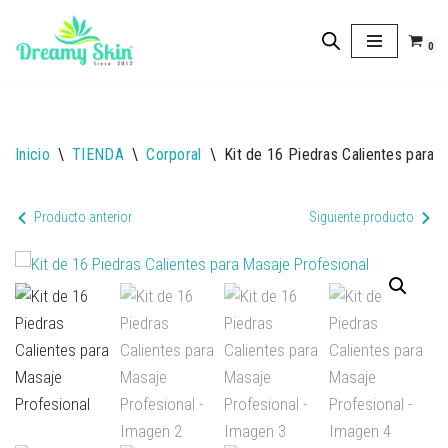
0
Saltar
al
contenido
Inicio
\
TIENDA
\
Corporal
\
Kit de 16 Piedras Calientes para 
Producto anterior
Siguiente producto