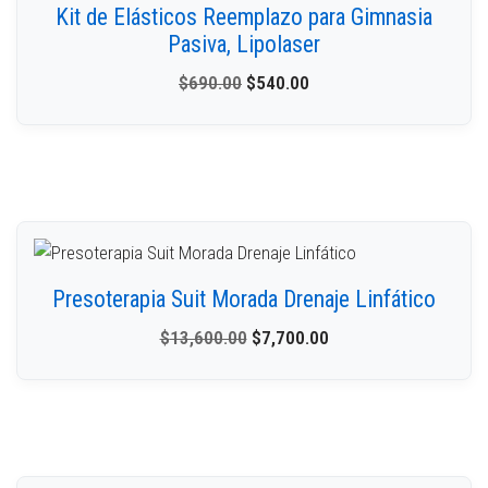
Kit de Elásticos Reemplazo para Gimnasia
Pasiva, Lipolaser
$
690.00
$
540.00
Presoterapia Suit Morada Drenaje Linfático
$
13,600.00
$
7,700.00