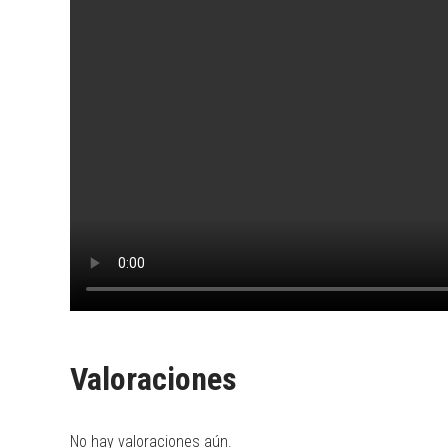
Valoraciones
No hay valoraciones aún.