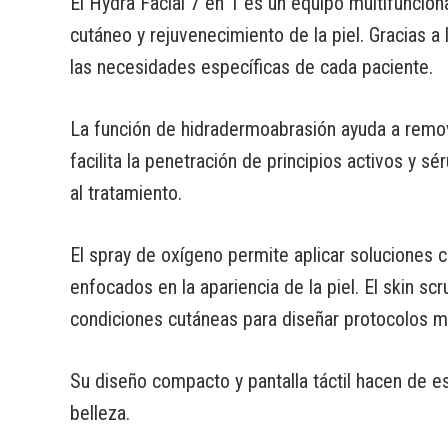
El Hydra Facial 7 en 1 es un equipo multifuncion
cutáneo y rejuvenecimiento de la piel. Gracias 
las necesidades específicas de cada paciente.
La función de hidradermoabrasión ayuda a remover
facilita la penetración de principios activos y s
al tratamiento.
El spray de oxígeno permite aplicar soluciones c
enfocados en la apariencia de la piel. El skin sc
condiciones cutáneas para diseñar protocolos m
Su diseño compacto y pantalla táctil hacen de e
belleza.