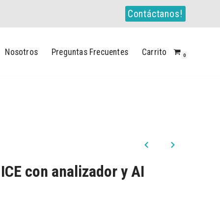
Contáctanos!
Nosotros
Preguntas Frecuentes
Carrito
0
ICE con analizador y AI