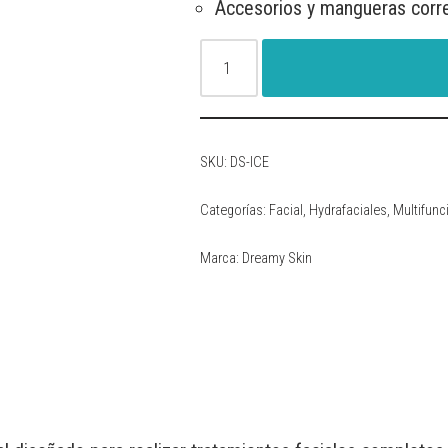
Accesorios y mangueras cor
SKU:
DS-ICE
Categorías:
Facial
,
Hydrafaciales
,
Multifunc
Marca:
Dreamy Skin