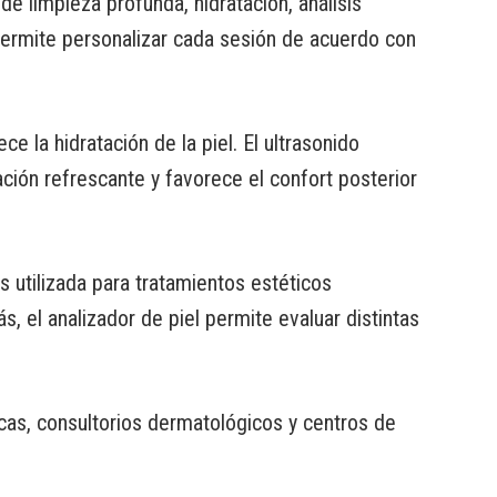
de limpieza profunda, hidratación, análisis
 permite personalizar cada sesión de acuerdo con
 la hidratación de la piel. El ultrasonido
sación refrescante y favorece el confort posterior
 utilizada para tratamientos estéticos
s, el analizador de piel permite evaluar distintas
icas, consultorios dermatológicos y centros de