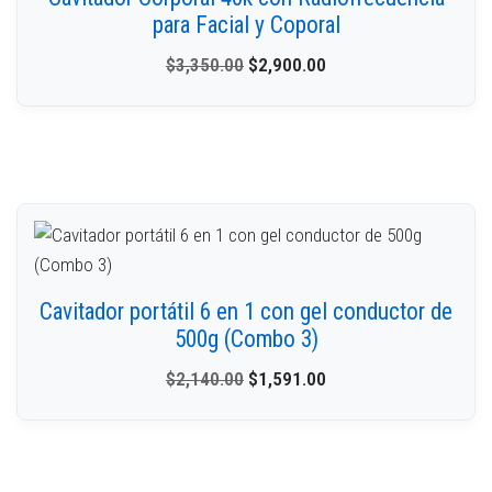
para Facial y Coporal
$
3,350.00
$
2,900.00
Cavitador portátil 6 en 1 con gel conductor de
500g (Combo 3)
$
2,140.00
$
1,591.00