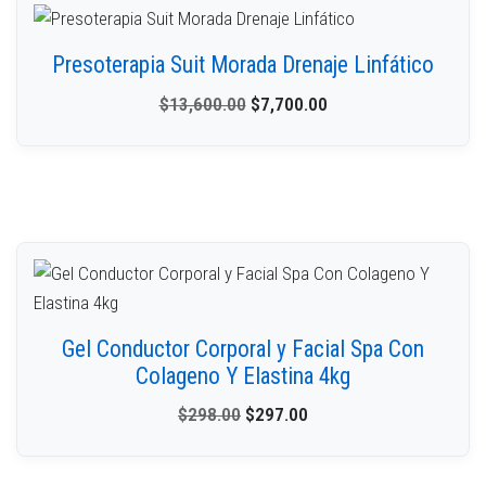
Presoterapia Suit Morada Drenaje Linfático
$
13,600.00
$
7,700.00
Gel Conductor Corporal y Facial Spa Con
Colageno Y Elastina 4kg
$
298.00
$
297.00