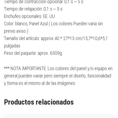
Tiempo de contracción opcional: 0,1 s ~ 5 s
Tiempo de relajación: 0,1 s ~ 5 s
Enchufes opcionales: EE. UU
Color: blanco, Panel Azul ( Los colores Pueden varia sin
previo aviso )
Tamaño del artículo: approx.40 * 27*13 cm/15,7*10,6*5,1
pulgadas
Peso del paquete: aprox. 6309g
*** NOTA IMPORTANTE: Los colores del panel y/o equipo en
general pueden variar pero siempre el diseño, funcionalidad
y forma es el mismo al de las imágenes
Productos relacionados