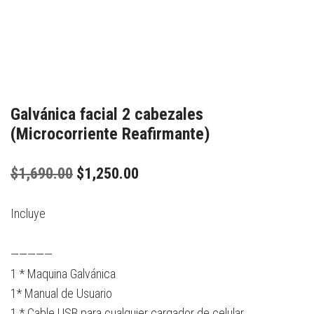
Galvánica facial 2 cabezales
(Microcorriente Reafirmante)
$
1,690.00
$
1,250.00
Incluye
—————
1 * Maquina Galvánica
1* Manual de Usuario
1 * Cable USB para cualquier cargador de celular