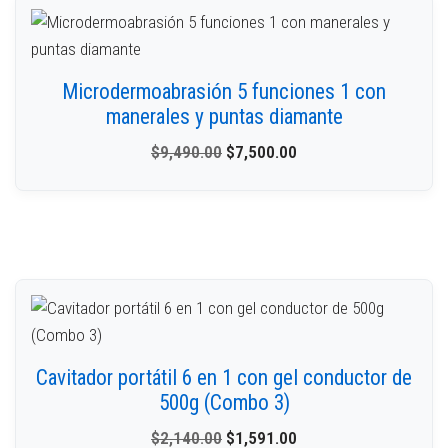
Microdermoabrasión 5 funciones 1 con
manerales y puntas diamante
$
9,490.00
$
7,500.00
Cavitador portátil 6 en 1 con gel conductor de
500g (Combo 3)
$
2,140.00
$
1,591.00