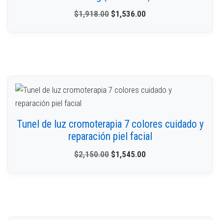
$
1,918.00
$
1,536.00
Tunel de luz cromoterapia 7 colores cuidado y
reparación piel facial
$
2,150.00
$
1,545.00