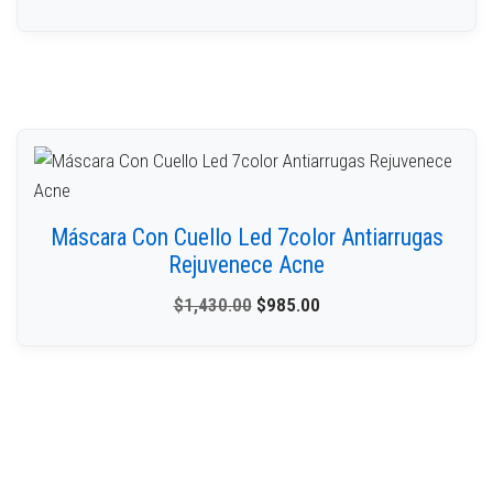
Máscara Con Cuello Led 7color Antiarrugas
Rejuvenece Acne
$
1,430.00
$
985.00