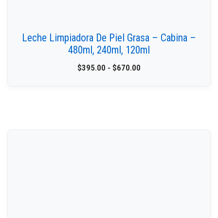
Leche Limpiadora De Piel Grasa – Cabina –
480ml, 240ml, 120ml
$
395.00
-
$
670.00