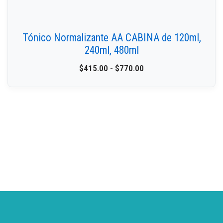
Tónico Normalizante AA CABINA de 120ml,
240ml, 480ml
$
415.00
-
$
770.00