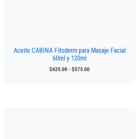
Aceite CABINA Fitoderm para Masaje Facial
60ml y 120ml
$
425.00
-
$
575.00