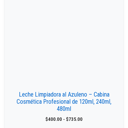
Leche Limpiadora al Azuleno – Cabina
Cosmética Profesional de 120ml, 240ml,
480ml
$
400.00
-
$
735.00