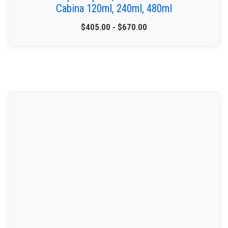
Cabina 120ml, 240ml, 480ml
$
405.00
-
$
670.00