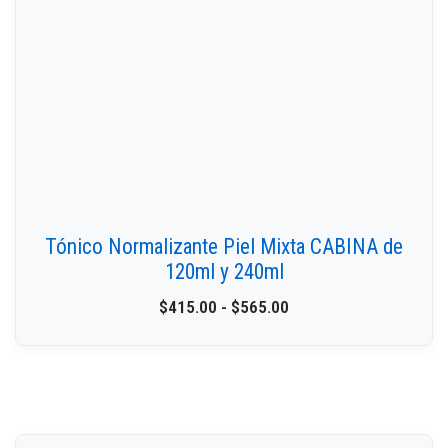
Tónico Normalizante Piel Mixta CABINA de
120ml y 240ml
$
415.00
-
$
565.00