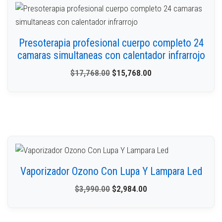
Presoterapia profesional cuerpo completo 24
camaras simultaneas con calentador infrarrojo
$
17,768.00
$
15,768.00
Vaporizador Ozono Con Lupa Y Lampara Led
$
3,990.00
$
2,984.00