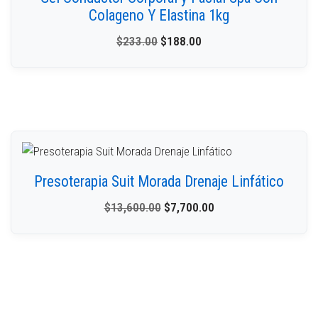
Colageno Y Elastina 1kg
$
233.00
$
188.00
Presoterapia Suit Morada Drenaje Linfático
$
13,600.00
$
7,700.00