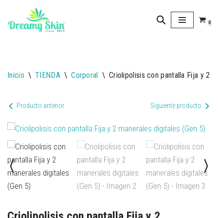
0
Saltar
al
contenido
Inicio
\
TIENDA
\
Corporal
\
Criolipolisis con pantalla Fija y 2 
Producto anterior
Siguiente producto
Criolipolisis con pantalla Fija y 2