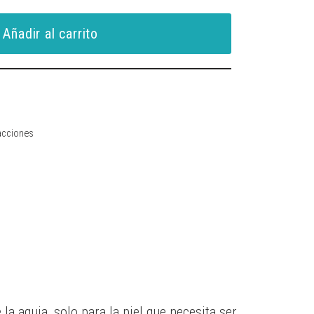
Añadir al carrito
acciones
 la aguja, solo para la piel que necesita ser