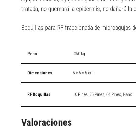
tratada, no quemará la epidermis, no dañará la 
Boquillas para RF fraccionada de microagujas de 
Peso
.050 kg
Dimensiones
5 × 5 × 5 cm
RF Boquillas
10 Pines, 25 Pines, 64 Pines, Nano
Valoraciones