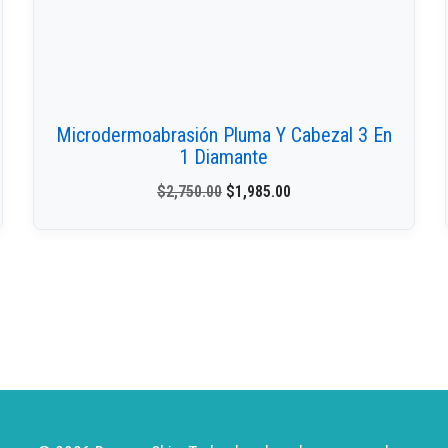
Microdermoabrasión Pluma Y Cabezal 3 En
1 Diamante
$
2,750.00
$
1,985.00