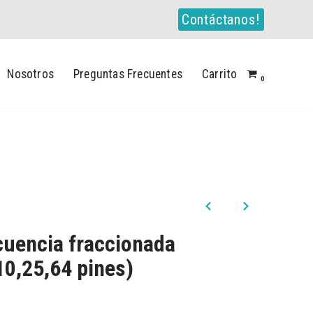
Contáctanos!
Nosotros
Preguntas Frecuentes
Carrito
0
cuencia fraccionada
10,25,64 pines)