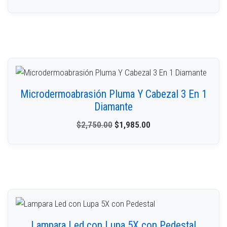
Microdermoabrasión Pluma Y Cabezal 3 En 1
Diamante
$
2,750.00
$
1,985.00
Lampara Led con Lupa 5X con Pedestal