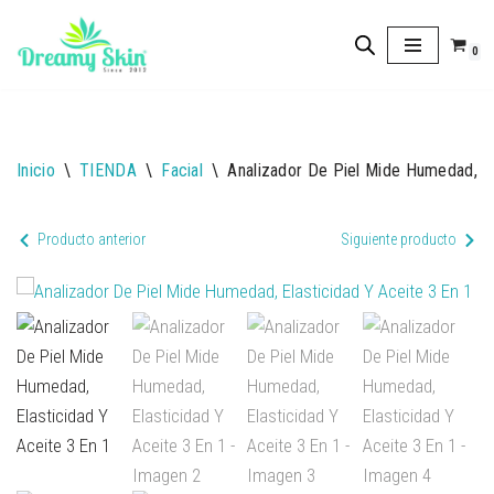
0
Saltar
al
contenido
Inicio
\
TIENDA
\
Facial
\
Analizador De Piel Mide Humedad, El
Producto anterior
Siguiente producto