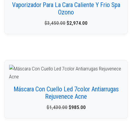
Vaporizador Para La Cara Caliente Y Frio Spa
Ozono
$
3,450.00
$
2,974.00
Máscara Con Cuello Led 7color Antiarrugas
Rejuvenece Acne
$
1,430.00
$
985.00