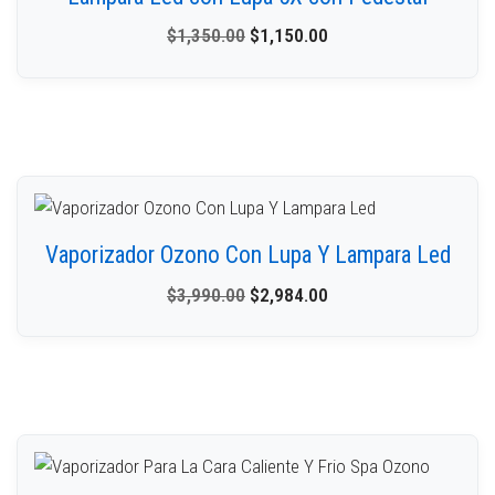
$
1,350.00
$
1,150.00
Vaporizador Ozono Con Lupa Y Lampara Led
$
3,990.00
$
2,984.00