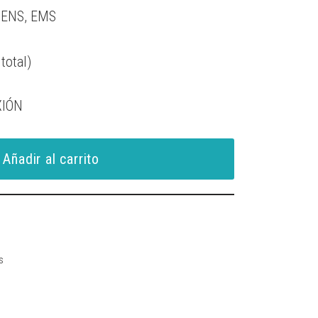
 TENS, EMS
total)
XIÓN
Añadir al carrito
s