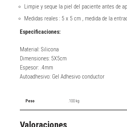
Limpie y seque la piel del paciente antes de a
Medidas reales : 5 x 5 cm , medida de la ent
Especificaciones:
Material: Silicona
Dimensiones: 5X5cm
Espesor: .4mm
Autoadhesivo: Gel Adhesivo conductor
Peso
.100 kg
Valoraciones