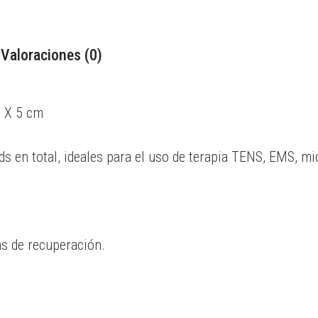
Valoraciones (0)
5 X 5 cm
s en total, ideales para el uso de terapia TENS, EMS, mic
as de recuperación.