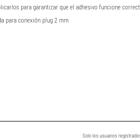
plicarlos para garantizar que el adhesivo funcione correc
rada para conexión plug 2 mm
Solo los usuarios registra