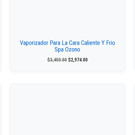
Vaporizador Para La Cara Caliente Y Frio
Spa Ozono
$
3,450.00
$
2,974.00