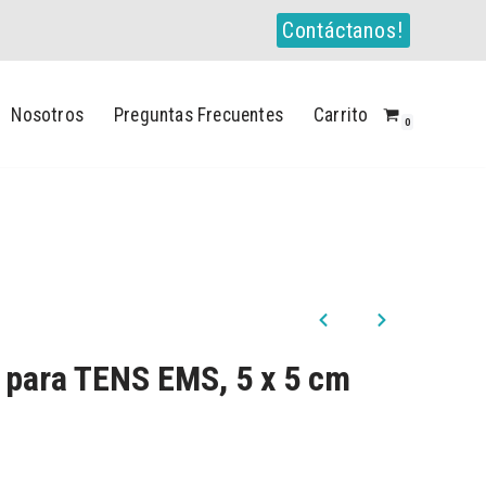
Contáctanos!
Nosotros
Preguntas Frecuentes
Carrito
0
 para TENS EMS, 5 x 5 cm