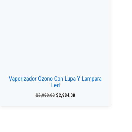
Vaporizador Ozono Con Lupa Y Lampara
Led
$
3,990.00
$
2,984.00