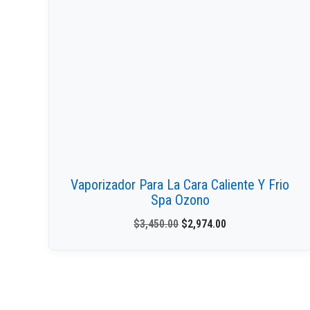
Vaporizador Para La Cara Caliente Y Frio
Spa Ozono
$
3,450.00
$
2,974.00