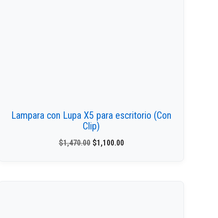
Lampara con Lupa X5 para escritorio (Con
Clip)
$
1,470.00
$
1,100.00