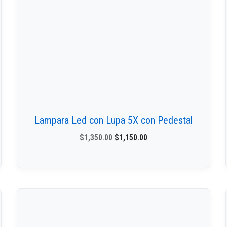
Lampara Led con Lupa 5X con Pedestal
$
1,350.00
$
1,150.00