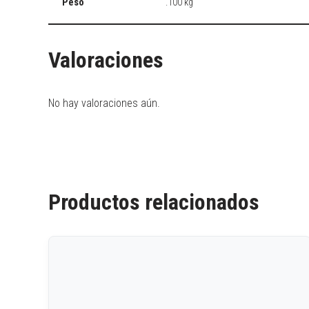
Peso
.100 kg
Valoraciones
No hay valoraciones aún.
Productos relacionados