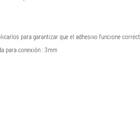
plicarlos para garantizar que el adhesivo funcione correc
ada para conexión : 3mm