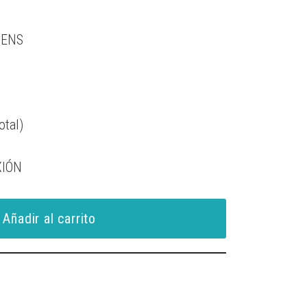
TENS
otal)
XIÓN
Añadir al carrito