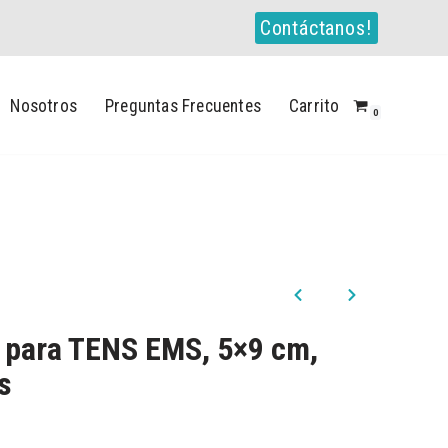
Contáctanos!
Nosotros
Preguntas Frecuentes
Carrito
0
s para TENS EMS, 5×9 cm,
s