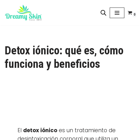
0
Saltar
al
contenido
Detox iónico: qué es, cómo
funciona y beneficios
El
detox iónico
es un tratamiento de
desintoxicación corporal que utiliza un