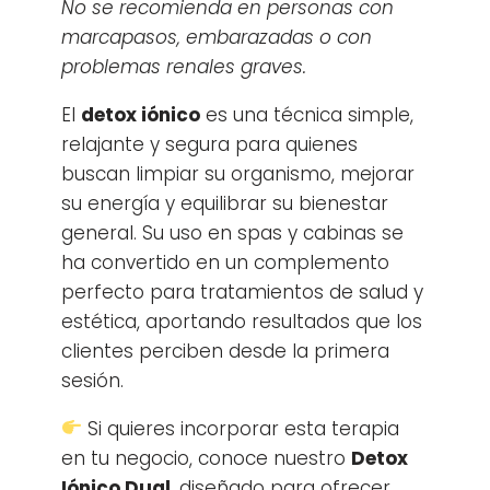
No se recomienda en personas con
marcapasos, embarazadas o con
problemas renales graves.
El
detox iónico
es una técnica simple,
relajante y segura para quienes
buscan limpiar su organismo, mejorar
su energía y equilibrar su bienestar
general. Su uso en spas y cabinas se
ha convertido en un complemento
perfecto para tratamientos de salud y
estética, aportando resultados que los
clientes perciben desde la primera
sesión.
Si quieres incorporar esta terapia
en tu negocio, conoce nuestro
Detox
Iónico Dual
, diseñado para ofrecer